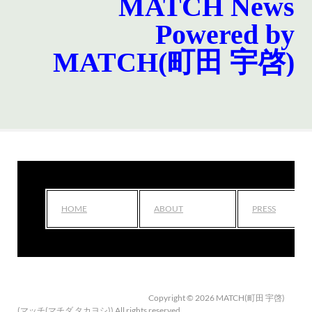
MATCH News
Powered by
MATCH(町田 宇啓)
HOME
ABOUT
PRESS
Copyright © 2026 MATCH(町田 宇啓)
(マッチ(マチダ タカヨシ)) All rights reserved.