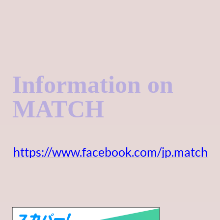
Information on
MATCH
https://www.facebook.com/jp.match